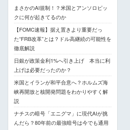
まさかのAI規制！？米国とアンソロピッ
クに何が起きてるのか
【FOMC速報】据え置きより重要だっ
た“FRB改革”とは？ドル高継続の可能性を
徹底解説
日銀が政策金利1%へ引き上げ 本当に利
上げは必要だったのか？
米国とイランが和平合意へ？ホルムズ海
峡再開放と核開発問題をわかりやすく解
説
ナチスの暗号「エニグマ」に現代AIが挑
んだら？80年前の最強暗号は今でも通用