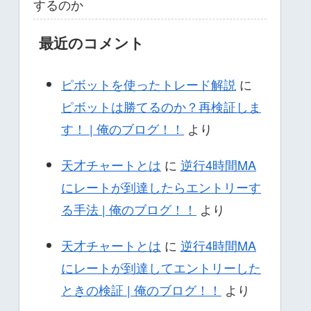
するのか
最近のコメント
ピボットを使ったトレード解説
に
ピボットは勝てるのか？再検証しま
す！ | 俺のブログ！！
より
天才チャートとは
に
逆行4時間MA
にレートが到達したらエントリーす
る手法 | 俺のブログ！！
より
天才チャートとは
に
逆行4時間MA
にレートが到達してエントリーした
ときの検証 | 俺のブログ！！
より