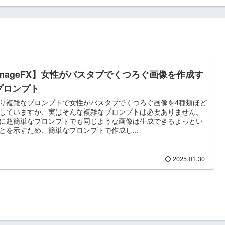
imageFX】女性がバスタブでくつろぐ画像を作成す
プロンプト
り複雑なプロンプトで女性がバスタブでくつろぐ画像を4種類ほど
していますが、実はそんな複雑なプロンプトは必要ありません。
に超簡単なプロンプトでも同じような画像は生成できるよっとい
とを示すため、簡単なプロンプトで作成し...
2025.01.30