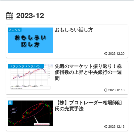
2023-12
おもしろい話し方
メンタル
2023.12.20
先週のマーケット振り返り！株
FXファンダメンタルのお話し
価指数の上昇と中央銀行の一週
間
2023.12.18
【株】プロトレーダー相場師朗
株
氏の売買手法
2023.12.13