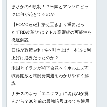
まさかのAI規制！？米国とアンソロピッ
クに何が起きてるのか
【FOMC速報】据え置きより重要だっ
た“FRB改革”とは？ドル高継続の可能性を
徹底解説
日銀が政策金利1%へ引き上げ 本当に利
上げは必要だったのか？
米国とイランが和平合意へ？ホルムズ海
峡再開放と核開発問題をわかりやすく解
説
ナチスの暗号「エニグマ」に現代AIが挑
んだら？80年前の最強暗号は今でも通用