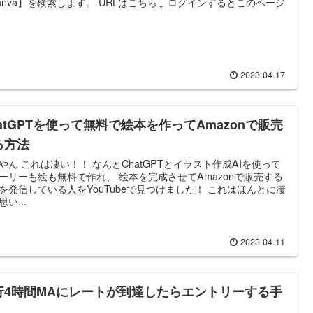
anva】を検索します。 URLはこちら↓ ログインするとこのページ
2023.04.17
hatGPTを使って無料で絵本を作ってAmazonで販売
る方法
やん これは凄い！！ なんとChatGPTとイラスト作成AIを使って
ーリーも絵も無料で作れ、 絵本を完成させてAmazonで販売する
を発信している人をYouTubeで見つけました！ これはほんとに凄
い...
2023.04.11
行4時間MAにレートが到達したらエントリーする手