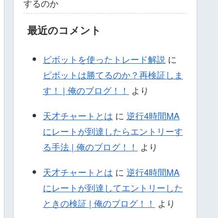
するのか
最近のコメント
ピボットを使ったトレード解説
に
ピボットは勝てるのか？再検証しま
す！ | 俺のブログ！！
より
天才チャートとは
に
逆行4時間MA
にレートが到達したらエントリーす
る手法 | 俺のブログ！！
より
天才チャートとは
に
逆行4時間MA
にレートが到達してエントリーした
ときの検証 | 俺のブログ！！
より