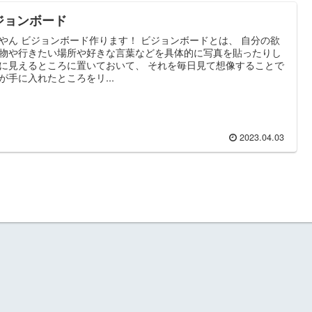
ジョンボード
やん ビジョンボード作ります！ ビジョンボードとは、 自分の欲
物や行きたい場所や好きな言葉などを具体的に写真を貼ったりし
に見えるところに置いておいて、 それを毎日見て想像することで
が手に入れたところをリ...
2023.04.03