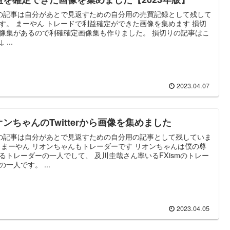
の記事は自分があとで見返すための自分用の売買記録として残して
す。 まーやん トレードで利益確定ができた画像を集めます 損切
像集があるので利確確定画像集も作りました。 損切りの記事はこ
 ...
2023.04.07
オンちゃんのTwitterから画像を集めました
の記事は自分があとで見返すための自分用の記事として残していま
 まーやん リオンちゃんもトレーダーです リオンちゃんは僕の尊
るトレーダーの一人でして、 及川圭哉さん率いるFXismのトレー
の一人です。 ...
2023.04.05