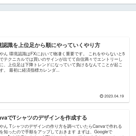
境認識を上位足から順にやっていくやり方
やん 環境認識はFXにおいて物凄く重要です。 これをやらないと5
でテクニカルでは買いのサインが出てて自信満々でエントリーし
に、上位足は下降トレンドになっていて負けるなんてことが起こ
す。 最初に経済指標カレンダ...
2023.04.19
anvaでTシャツのデザインを作成する
やん Tシャツのデザインの作り方を調べていたらCanvaで作れる
を知ったので手順をアップしておきます まずは、Googleで