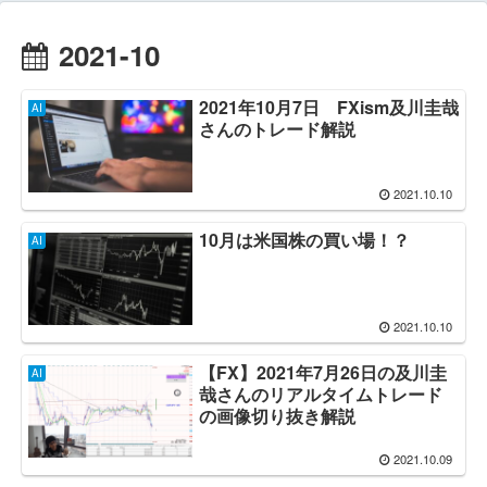
2021-10
2021年10月7日 FXism及川圭哉
AI
さんのトレード解説
2021.10.10
10月は米国株の買い場！？
AI
2021.10.10
【FX】2021年7月26日の及川圭
AI
哉さんのリアルタイムトレード
の画像切り抜き解説
2021.10.09