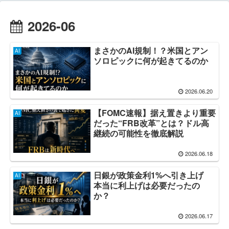
2026-06
まさかのAI規制！？米国とアン
AI
ソロピックに何が起きてるのか
2026.06.20
【FOMC速報】据え置きより重要
AI
だった“FRB改革”とは？ドル高
継続の可能性を徹底解説
2026.06.18
日銀が政策金利1%へ引き上げ
AI
本当に利上げは必要だったの
か？
2026.06.17