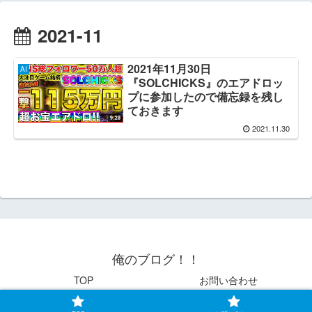
2021-11
2021年11月30日
AI
『SOLCHICKS』のエアドロッ
プに参加したので備忘録を残し
ておきます
2021.11.30
俺のブログ！！
TOP
お問い合わせ
© 2021 俺のブログ！！.