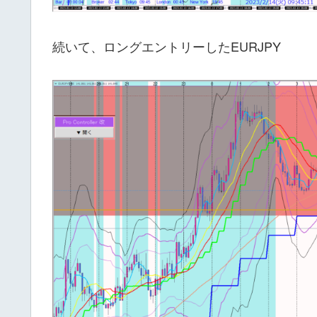
続いて、ロングエントリーしたEURJPY