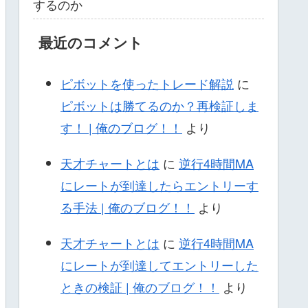
するのか
最近のコメント
ピボットを使ったトレード解説
に
ピボットは勝てるのか？再検証しま
す！ | 俺のブログ！！
より
天才チャートとは
に
逆行4時間MA
にレートが到達したらエントリーす
る手法 | 俺のブログ！！
より
天才チャートとは
に
逆行4時間MA
にレートが到達してエントリーした
ときの検証 | 俺のブログ！！
より