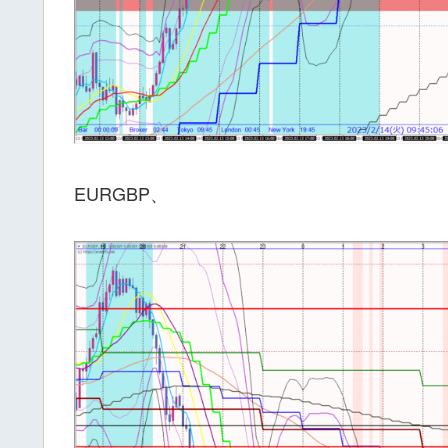
EURGBP、