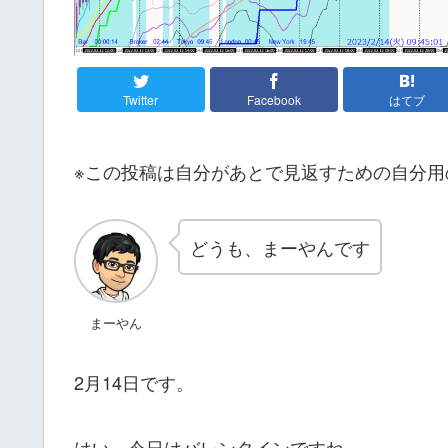
Twitter
Facebook
はてブ
※この投稿は自分があとで見返すための自分用
どうも、まーやんです
まーやん
2月14日です。
はい。今日はバレンタインですね。