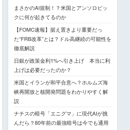
まさかのAI規制！？米国とアンソロピッ
クに何が起きてるのか
【FOMC速報】据え置きより重要だっ
た“FRB改革”とは？ドル高継続の可能性を
徹底解説
日銀が政策金利1%へ引き上げ 本当に利
上げは必要だったのか？
米国とイランが和平合意へ？ホルムズ海
峡再開放と核開発問題をわかりやすく解
説
ナチスの暗号「エニグマ」に現代AIが挑
んだら？80年前の最強暗号は今でも通用