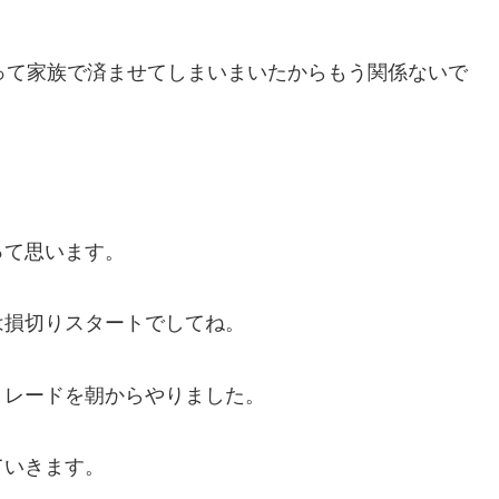
って家族で済ませてしまいまいたからもう関係ないで
って思います。
は損切りスタートでしてね。
トレードを朝からやりました。
ていきます。