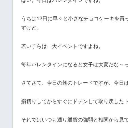
うちは12日に早々と小さなチョコケーキを買
すけど。
若い子らは一大イベントですよね。
毎年バレンタインになると女子は大変だな～
さてさて、今日の朝のトレードですが、今日
損切りしてからすぐにドテンして取り戻した
それではいつも通り通貨の強弱と相関から見