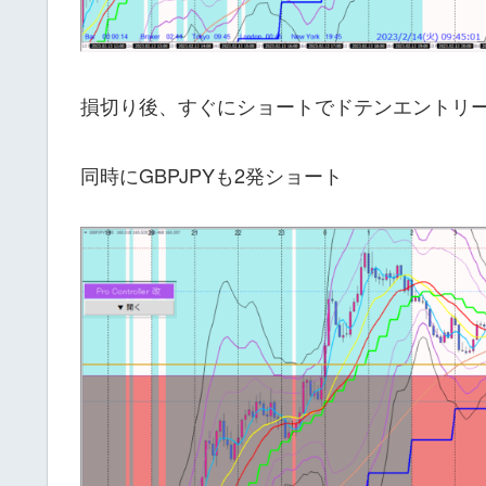
損切り後、すぐにショートでドテンエントリ
同時にGBPJPYも2発ショート