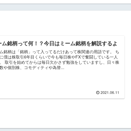
ーム銘柄って何！？今日はミーム銘柄を解説するよ
ム銘柄は「銘柄」って入ってるだけあって株関連の用語です。 ち
に僕は株取引6年目くらいで今も毎日株やFXで奮闘している一人
。 取引を始めてからは毎日欠かさず勉強をしていますし、日々株
数や個別株、コモディティや為替...
2021.06.11