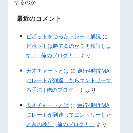
するのか
最近のコメント
ピボットを使ったトレード解説
に
ピボットは勝てるのか？再検証しま
す！ | 俺のブログ！！
より
天才チャートとは
に
逆行4時間MA
にレートが到達したらエントリーす
る手法 | 俺のブログ！！
より
天才チャートとは
に
逆行4時間MA
にレートが到達してエントリーした
ときの検証 | 俺のブログ！！
より