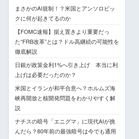
まさかのAI規制！？米国とアンソロピッ
クに何が起きてるのか
【FOMC速報】据え置きより重要だっ
た“FRB改革”とは？ドル高継続の可能性を
徹底解説
日銀が政策金利1%へ引き上げ 本当に利
上げは必要だったのか？
米国とイランが和平合意へ？ホルムズ海
峡再開放と核開発問題をわかりやすく解
説
ナチスの暗号「エニグマ」に現代AIが挑
んだら？80年前の最強暗号は今でも通用