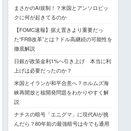
まさかのAI規制！？米国とアンソロピッ
クに何が起きてるのか
【FOMC速報】据え置きより重要だっ
た“FRB改革”とは？ドル高継続の可能性を
徹底解説
日銀が政策金利1%へ引き上げ 本当に利
上げは必要だったのか？
米国とイランが和平合意へ？ホルムズ海
峡再開放と核開発問題をわかりやすく解
説
ナチスの暗号「エニグマ」に現代AIが挑
んだら？80年前の最強暗号は今でも通用