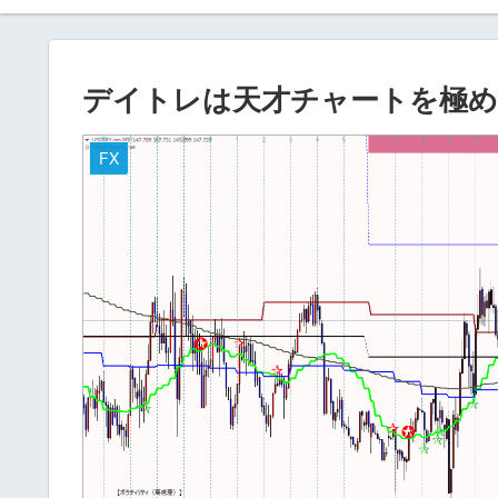
デイトレは天才チャートを極め
FX