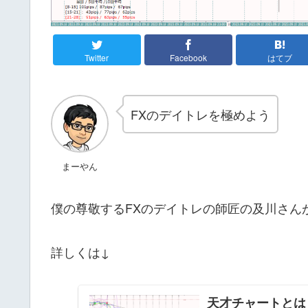
Twitter
Facebook
はてブ
FXのデイトレを極めよう
まーやん
僕の尊敬するFXのデイトレの師匠の及川さん
詳しくは↓
天才チャートとは