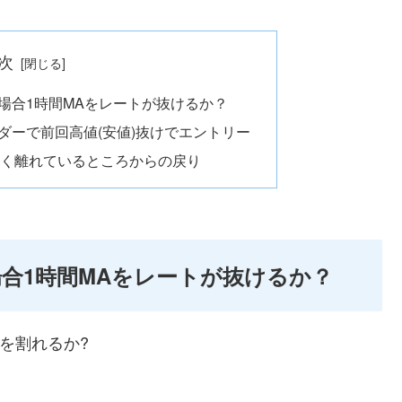
次
場合1時間MAをレートが抜けるか？
ダーで前回高値(安値)抜けでエントリー
きく離れているところからの戻り
合1時間MAをレートが抜けるか？
Aを割れるか?