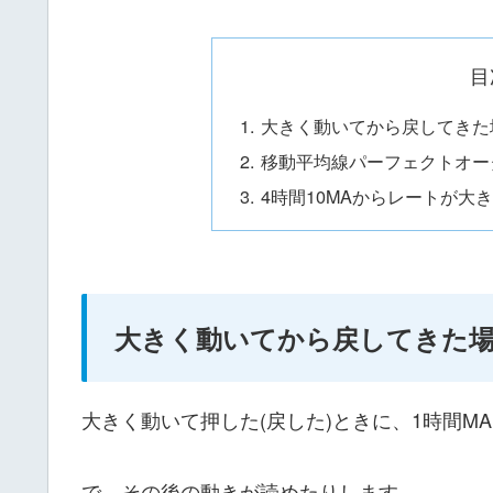
目
大きく動いてから戻してきた
移動平均線パーフェクトオー
4時間10MAからレートが大
大きく動いてから戻してきた場
大きく動いて押した(戻した)ときに、1時間M
で、その後の動きが読めたりします。