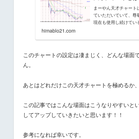
まーやん天才チャート
ていただいていて、尊
現在も使用し続けている
himablo21.com
このチャートの設定は凄まじく、どんな場面
ん。
あとはどれだけこの天才チャートを極めるか
この記事ではこんな場面はこうなりやすいと
してアップしていきたいと思います！！
参考になれば幸いです。