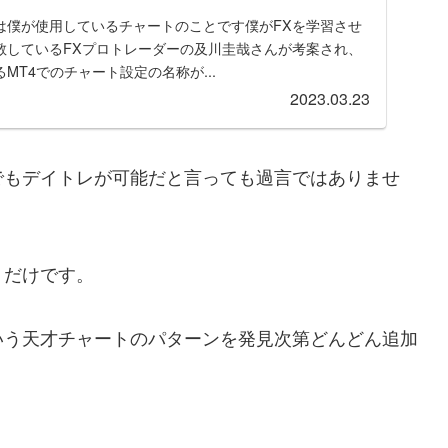
は僕が使用しているチャートのことです僕がFXを学習させ
敬しているFXプロトレーダーの及川圭哉さんが考案され、
MT4でのチャート設定の名称が...
2023.03.23
でもデイトレが可能だと言っても過言ではありませ
、だけです。
いう天才チャートのパターンを発見次第どんどん追加