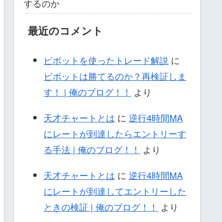
するのか
最近のコメント
ピボットを使ったトレード解説
に
ピボットは勝てるのか？再検証しま
す！ | 俺のブログ！！
より
天才チャートとは
に
逆行4時間MA
にレートが到達したらエントリーす
る手法 | 俺のブログ！！
より
天才チャートとは
に
逆行4時間MA
にレートが到達してエントリーした
ときの検証 | 俺のブログ！！
より