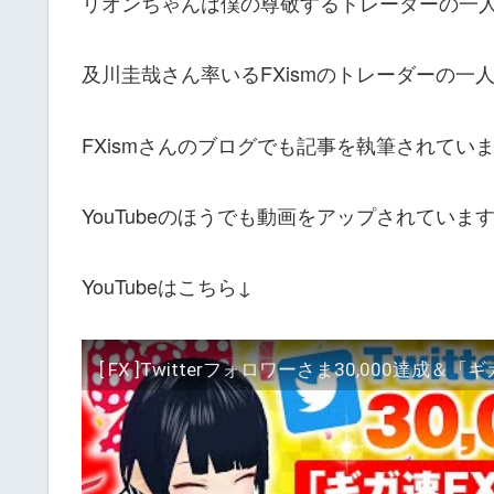
リオンちゃんは僕の尊敬するトレーダーの一
及川圭哉さん率いるFXismのトレーダーの一
FXismさんのブログでも記事を執筆されてい
YouTubeのほうでも動画をアップされていま
YouTubeはこちら↓