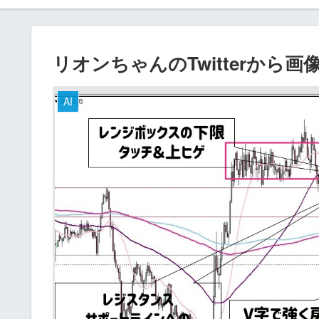
リオンちゃんのTwitterから
AI