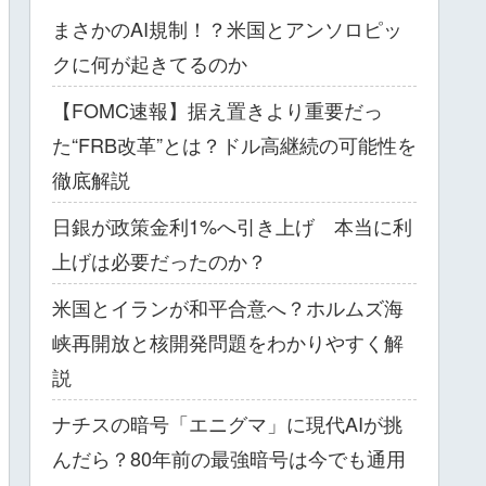
まさかのAI規制！？米国とアンソロピッ
クに何が起きてるのか
【FOMC速報】据え置きより重要だっ
た“FRB改革”とは？ドル高継続の可能性を
徹底解説
日銀が政策金利1%へ引き上げ 本当に利
上げは必要だったのか？
米国とイランが和平合意へ？ホルムズ海
峡再開放と核開発問題をわかりやすく解
説
ナチスの暗号「エニグマ」に現代AIが挑
んだら？80年前の最強暗号は今でも通用