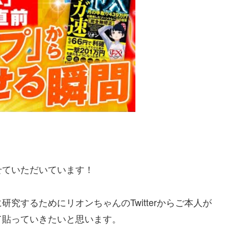
せていただいています！
究するためにリオンちゃんのTwitterからご本人が
て貼っていきたいと思います。