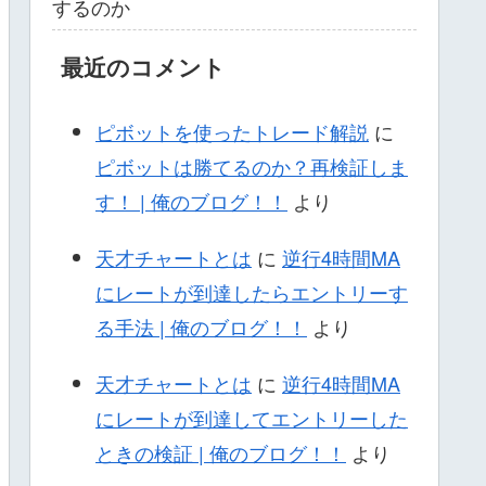
するのか
最近のコメント
ピボットを使ったトレード解説
に
ピボットは勝てるのか？再検証しま
す！ | 俺のブログ！！
より
天才チャートとは
に
逆行4時間MA
にレートが到達したらエントリーす
る手法 | 俺のブログ！！
より
天才チャートとは
に
逆行4時間MA
にレートが到達してエントリーした
ときの検証 | 俺のブログ！！
より