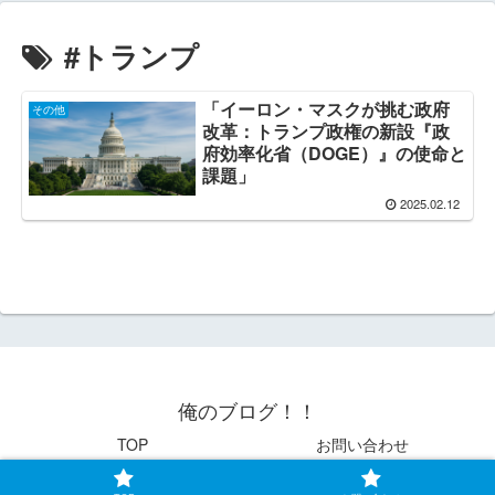
#トランプ
「イーロン・マスクが挑む政府
その他
改革：トランプ政権の新設『政
府効率化省（DOGE）』の使命と
課題」
2025.02.12
俺のブログ！！
TOP
お問い合わせ
© 2021 俺のブログ！！.