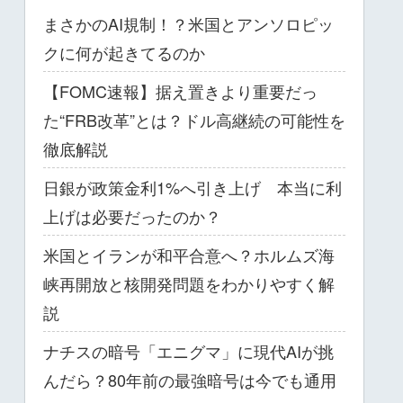
まさかのAI規制！？米国とアンソロピッ
クに何が起きてるのか
【FOMC速報】据え置きより重要だっ
た“FRB改革”とは？ドル高継続の可能性を
徹底解説
日銀が政策金利1%へ引き上げ 本当に利
上げは必要だったのか？
米国とイランが和平合意へ？ホルムズ海
峡再開放と核開発問題をわかりやすく解
説
ナチスの暗号「エニグマ」に現代AIが挑
んだら？80年前の最強暗号は今でも通用