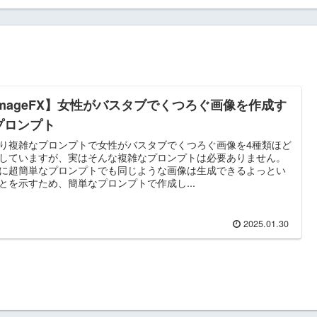
imageFX】女性がバスタブでくつろぐ画像を作成す
プロンプト
り複雑なプロンプトで女性がバスタブでくつろぐ画像を4種類ほど
していますが、実はそんな複雑なプロンプトは必要ありません。
に超簡単なプロンプトでも同じような画像は生成できるよっとい
とを示すため、簡単なプロンプトで作成し...
2025.01.30