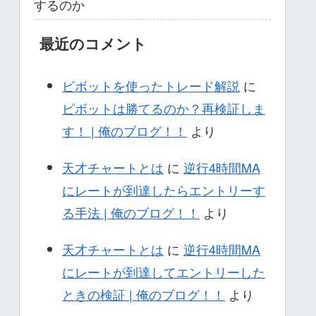
するのか
最近のコメント
ピボットを使ったトレード解説
に
ピボットは勝てるのか？再検証しま
す！ | 俺のブログ！！
より
天才チャートとは
に
逆行4時間MA
にレートが到達したらエントリーす
る手法 | 俺のブログ！！
より
天才チャートとは
に
逆行4時間MA
にレートが到達してエントリーした
ときの検証 | 俺のブログ！！
より