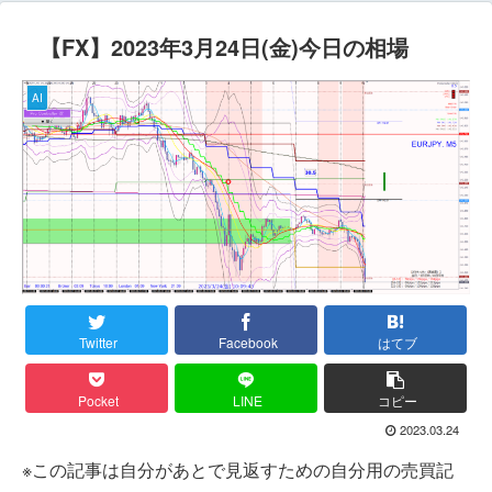
【FX】2023年3月24日(金)今日の相場
AI
Twitter
Facebook
はてブ
Pocket
LINE
コピー
2023.03.24
※この記事は自分があとで見返すための自分用の売買記