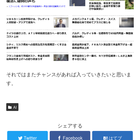
それではまたチャンスがあれば入っていきたいと思いま
す。
AI
シェアする
Twitter
Facebook
はてブ