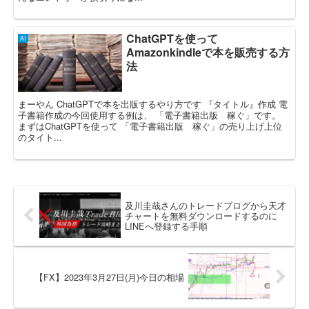
ChatGPTを使って
AI
Amazonkindleで本を販売する方
法
まーやん ChatGPTで本を出版するやり方です 『タイトル』作成 電
子書籍作成の今回使用する例は、 「電子書籍出版 稼ぐ」です。
まずはChatGPTを使って 「電子書籍出版 稼ぐ」の売り上げ上位
のタイト...
及川圭哉さんのトレードブログから天才
チャートを無料ダウンロードするのに
LINEへ登録する手順
【FX】2023年3月27日(月)今日の相場