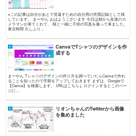
※この記事は自分があとで見返すための自分用の売買記録として残
しています。 まーやん おはようございます 今日は朝から友達のカ
メラマンが来てくれて、 桜と一緒に子供の写真を撮って来ました。
東京時間 久しぶり...
CanvaでTシャツのデザインを作
AI
成する
まーやん Tシャツのデザインの作り方を調べていたらCanvaで作れ
ることを知ったので手順をアップしておきます まずは、Googleで
【Canva】を検索します。 URLはこちら↓ ログインするとこのペー
ジに...
リオンちゃんのTwitterから画像
AI
を集めました