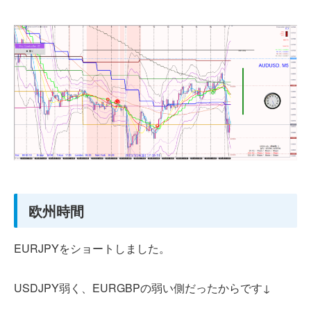
欧州時間
EURJPYをショートしました。
USDJPY弱く、EURGBPの弱い側だったからです↓