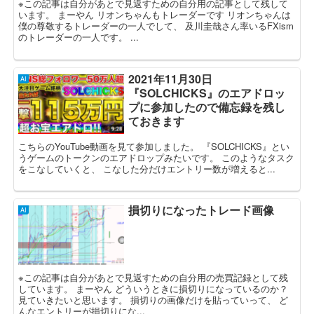
※この記事は自分があとで見返すための自分用の記事として残して
います。 まーやん リオンちゃんもトレーダーです リオンちゃんは
僕の尊敬するトレーダーの一人でして、 及川圭哉さん率いるFXism
のトレーダーの一人です。 ...
2021年11月30日
AI
『SOLCHICKS』のエアドロッ
プに参加したので備忘録を残し
ておきます
こちらのYouTube動画を見て参加しました。 『SOLCHICKS』とい
うゲームのトークンのエアドロップみたいです。 このようなタスク
をこなしていくと、 こなした分だけエントリー数が増えると...
損切りになったトレード画像
AI
※この記事は自分があとで見返すための自分用の売買記録として残
しています。 まーやん どういうときに損切りになっているのか？
見ていきたいと思います。 損切りの画像だけを貼っていって、 ど
んなエントリーが損切りにな...