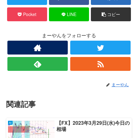
Pocket
LINE
コピー
まーやんをフォローする
まーやん
関連記事
【FX】2023年3月29日(水)今日の
AI
相場