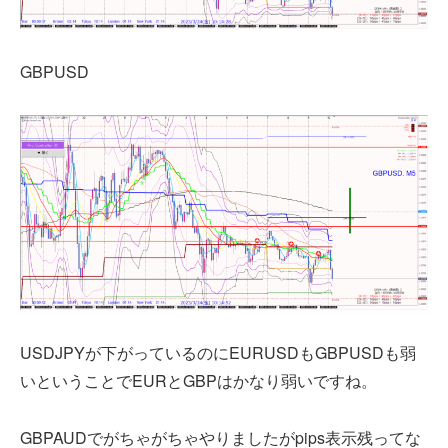
GBPUSD
USDJPYが下がっているのにEURUSDもGBPUSDも弱
いということでEURとGBPはかなり弱いですね。
GBPAUDでがちゃがちゃやりましたがpips表示残ってな