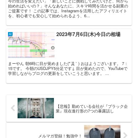
今の生活を変えたい」「新しいことに挑戦してみたいけど、何から
始めればいいの？」そんなあなたに、スキマ時間を活かせる副業の
ご提案です！ この記事では、Instagramを活用したアフィリエイト
を、初心者でも安心して始められるよう、6...
2023年7月6日(木)今日の相場
AI
まーやん 朝6時に目が覚めました(*´Д｀) おはようございます。 7：
15です。 今朝のUSDJPY5分足です↓ 目が覚めたので、YouTubeで
学習しながらブログの更新をしていこうと思います。 ...
【悲報】勤めている会社が『ブラック企
業』現在進行形の7つの暴露話し
メルマガ登録！勉強中！