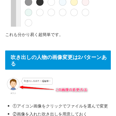
これも分かり易く超簡単です。
吹き出しの人物の画像変更は2パターンあ
る
①アイコン画像をクリックでファイルを選んで変更
②画像を入れた吹き出しを用意しておく