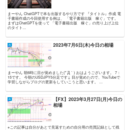
まーやん ChatGPTで本を出版するやり方です 『タイトル』作成 電
子書籍作成の今回使用する例は、 「電子書籍出版 稼ぐ」です。
まずはChatGPTを使って 「電子書籍出版 稼ぐ」の売り上げ上位
のタイト...
2023年7月6日(木)今日の相場
AI
まーやん 朝6時に目が覚めました(*´Д｀) おはようございます。 7：
15です。 今朝のUSDJPY5分足です↓ 目が覚めたので、YouTubeで
学習しながらブログの更新をしていこうと思います。 ...
【FX】2023年3月27日(月)今日の
AI
相場
※この記事は自分があとで見返すための自分用の売買記録として残