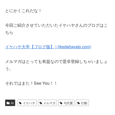
とにかくこれだな！
今回ご紹介させていただいたイケハヤさんのブログはこ
ちら
イケハヤ大学【ブログ版】 | (ikedahayato.com)
メルマガはとっても有益なので是非登録しちゃいましょ
う。
それではまた！See You！！
AI
イケハヤ
メルマガ
与沢翼
行動