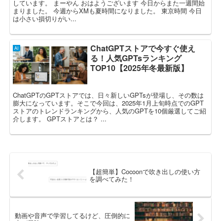
しています。 まーやん おはようございます 今日からまた一週間始
まりました。 今週からXMも夏時間になりました。 東京時間 今日
は小さい損切りがい...
ChatGPTストアで今すぐ使え
AI
る！人気GPTsランキング
TOP10【2025年冬最新版】
ChatGPTのGPTストアでは、日々新しいGPTsが登場し、その数は
膨大になっています。そこで今回は、2025年1月上旬時点でのGPT
ストアのトレンドランキングから、人気のGPTを10個厳選してご紹
介します。 GPTストアとは？ ...
【超簡単】Cocoonで吹き出しの使い方
を調べてみた！
動画や音声で学習してるけど、圧倒的に