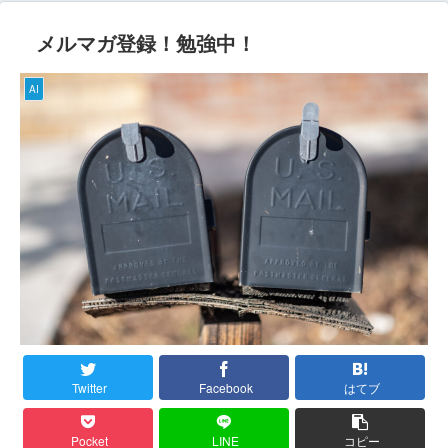
メルマガ登録！勉強中！
AI
Twitter
Facebook
はてブ
Pocket
LINE
コピー