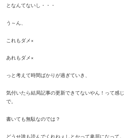
となんてないし・・・
う～ん、
これもダメ×
あれもダメ×
っと考えて時間ばかりが過ぎていき、
気付いたら結局記事の更新できてないやん！って感じ
で。
書いても無駄なのでは？
どうせ誰も読んでくれねぇしとかって卑屈になって。