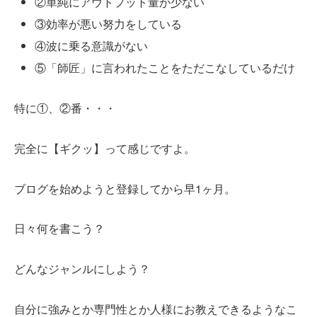
②単純にアウトプット量が少ない
③効率が悪い努力をしている
④波に乗る意識がない
⑤「師匠」に言われたことをただこなしているだけ
特に①、②番・・・
完全に【ギクッ】って感じですよ。
ブログを始めようと登録してから早1ヶ月。
日々何を書こう？
どんなジャンルにしよう？
自分に強みとか専門性とか人様にお教えできるようなこ