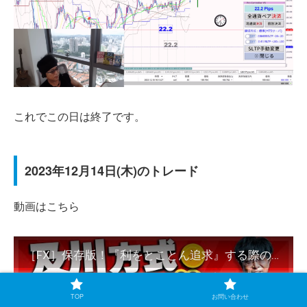
これでこの日は終了です。
2023年12月14日(木)のトレード
動画はこちら
［FX］保存版！『利をとことん追求』する際の及川方式 “実演”レクチャー 2023年12月14日※欧州時間トレード
TOP
お問い合わせ