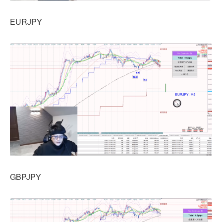
EURJPY
GBPJPY