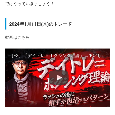
ではやっていきましょう！
2024年1月11日(木)のトレード
動画はこちら
［FX］『デイトレ＝ボクシング理論』→“KO”しきれないと相手が復活しちゃうかもよ！というハナシ 2024年1月11日※欧州時間トレード