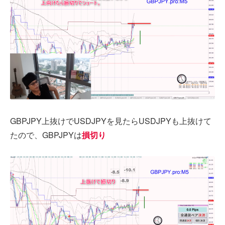
GBPJPY上抜けでUSDJPYを見たらUSDJPYも上抜けて
たので、GBPJPYは
損切り