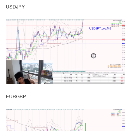
USDJPY
EURGBP