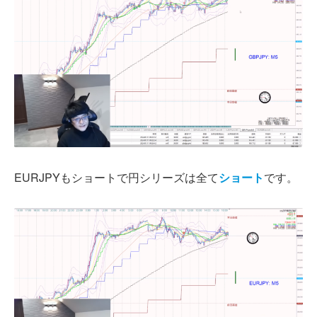
EURJPYもショートで円シリーズは全て
ショート
です。