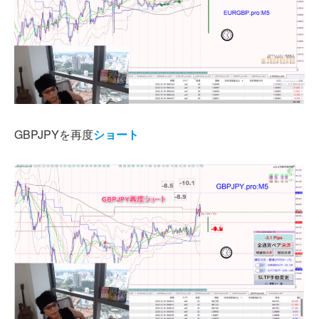
GBPJPYを再度
ショート