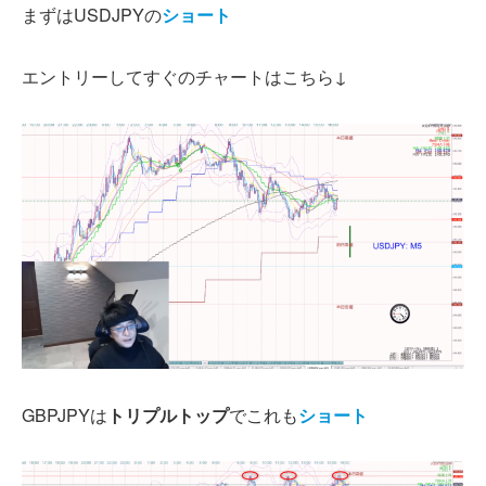
まずはUSDJPYの
ショート
エントリーしてすぐのチャートはこちら↓
GBPJPYは
トリプルトップ
でこれも
ショート