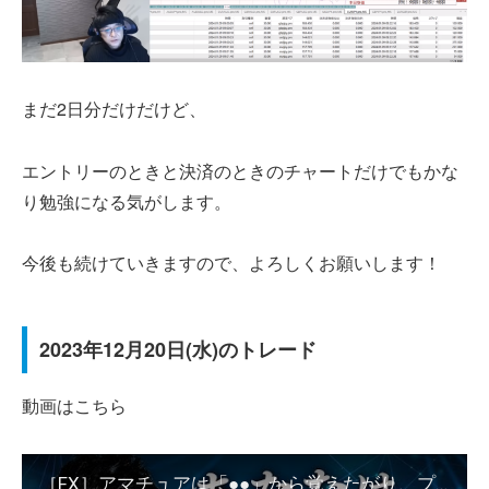
まだ2日分だけだけど、
エントリーのときと決済のときのチャートだけでもかな
り勉強になる気がします。
今後も続けていきますので、よろしくお願いします！
2023年12月20日(水)のトレード
動画はこちら
［FX］アマチュアは「●●」から覚えたがり、プロは『▼▼』から固める！というハナシ 2023年12月20日※欧州時間トレード