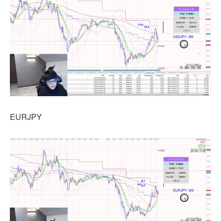
EURJPY