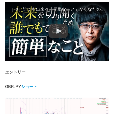
［FX］誰でも出来る「簡単なこと」があなたの未来を切り開く！というハナシ 2024年1月9日※欧州時間トレード
エントリー
GBPJPY
ショート