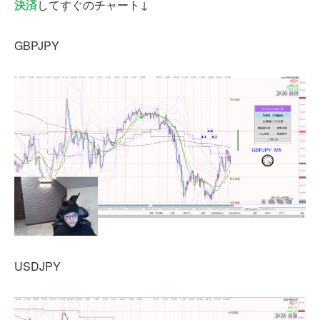
決済
してすぐのチャート↓
GBPJPY
USDJPY