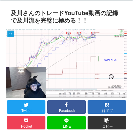
及川さんのトレードYouTube動画の記録
で及川流を完璧に極める！！
FX
Twitter
Facebook
はてブ
Pocket
LINE
コピー