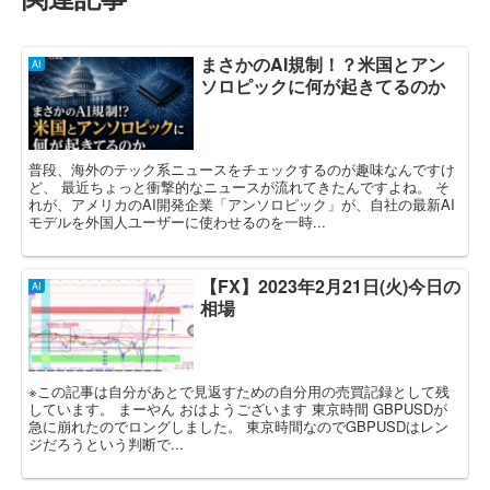
まさかのAI規制！？米国とアン
AI
ソロピックに何が起きてるのか
普段、海外のテック系ニュースをチェックするのが趣味なんですけ
ど、 最近ちょっと衝撃的なニュースが流れてきたんですよね。 そ
れが、アメリカのAI開発企業「アンソロピック」が、自社の最新AI
モデルを外国人ユーザーに使わせるのを一時...
【FX】2023年2月21日(火)今日の
AI
相場
※この記事は自分があとで見返すための自分用の売買記録として残
しています。 まーやん おはようございます 東京時間 GBPUSDが
急に崩れたのでロングしました。 東京時間なのでGBPUSDはレン
ジだろうという判断で...