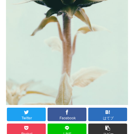
Twitter
Facebook
はてブ
Pocket
LINE
コピー