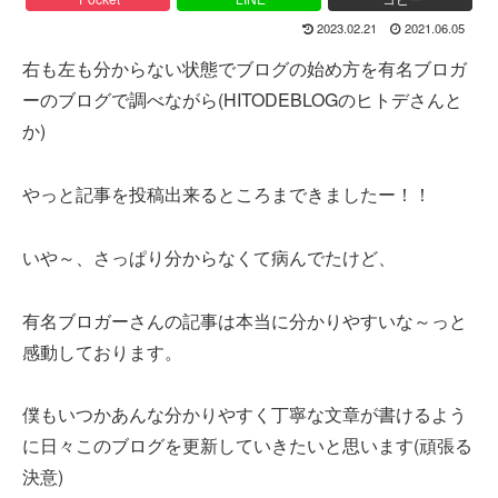
2023.02.21
2021.06.05
右も左も分からない状態でブログの始め方を有名ブロガ
ーのブログで調べながら(HITODEBLOGのヒトデさんと
か)
やっと記事を投稿出来るところまできましたー！！
いや～、さっぱり分からなくて病んでたけど、
有名ブロガーさんの記事は本当に分かりやすいな～っと
感動しております。
僕もいつかあんな分かりやすく丁寧な文章が書けるよう
に日々このブログを更新していきたいと思います(頑張る
決意)