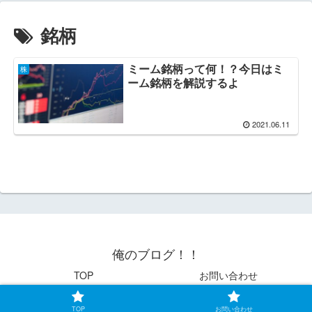
銘柄
ミーム銘柄って何！？今日はミ
株
ーム銘柄を解説するよ
2021.06.11
俺のブログ！！
TOP
お問い合わせ
© 2021 俺のブログ！！.
TOP
お問い合わせ