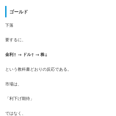
ゴールド
下落
要するに、
金利↑ → ドル↑ → 株↓
という教科書どおりの反応である。
市場は、
「利下げ期待」
ではなく、