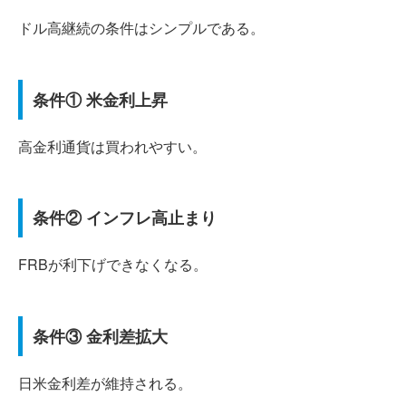
ドル高継続の条件はシンプルである。
条件① 米金利上昇
高金利通貨は買われやすい。
条件② インフレ高止まり
FRBが利下げできなくなる。
条件③ 金利差拡大
日米金利差が維持される。