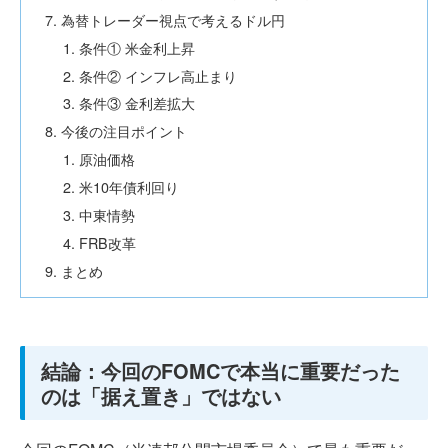
為替トレーダー視点で考えるドル円
条件① 米金利上昇
条件② インフレ高止まり
条件③ 金利差拡大
今後の注目ポイント
原油価格
米10年債利回り
中東情勢
FRB改革
まとめ
結論：今回のFOMCで本当に重要だった
のは「据え置き」ではない