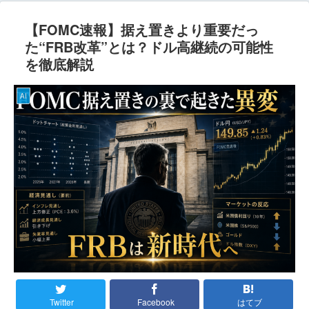
【FOMC速報】据え置きより重要だっ
た“FRB改革”とは？ドル高継続の可能性
を徹底解説
AI
Twitter
Facebook
はてブ