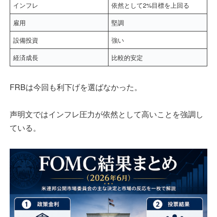
インフレ
依然として2%目標を上回る
雇用
堅調
設備投資
強い
経済成長
比較的安定
FRBは今回も利下げを選ばなかった。
声明文ではインフレ圧力が依然として高いことを強調し
ている。