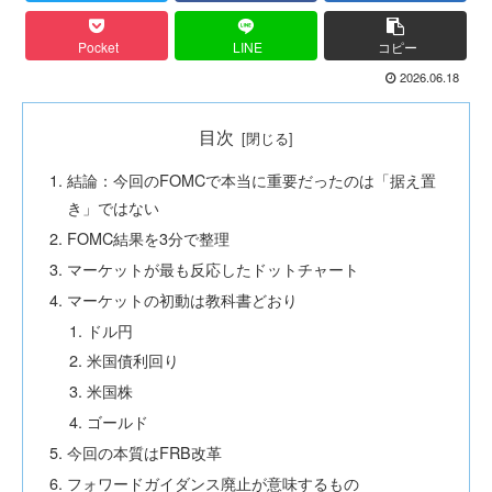
Pocket
LINE
コピー
2026.06.18
目次
結論：今回のFOMCで本当に重要だったのは「据え置
き」ではない
FOMC結果を3分で整理
マーケットが最も反応したドットチャート
マーケットの初動は教科書どおり
ドル円
米国債利回り
米国株
ゴールド
今回の本質はFRB改革
フォワードガイダンス廃止が意味するもの