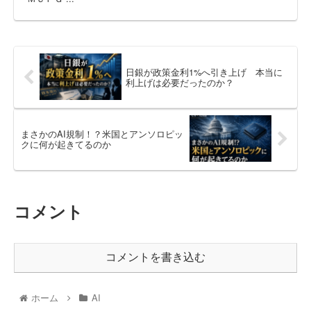
日銀が政策金利1%へ引き上げ 本当に
利上げは必要だったのか？
まさかのAI規制！？米国とアンソロピッ
クに何が起きてるのか
コメント
コメントを書き込む
ホーム
AI