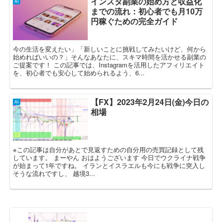
インスタ副業の始め方と収益化
AI
までの流れ：初心者でも月10万
円稼ぐための完全ガイド
今の生活を変えたい」「新しいことに挑戦してみたいけど、何から
始めればいいの？」そんなあなたに、スキマ時間を活かせる副業の
ご提案です！ この記事では、Instagramを活用したアフィリエイト
を、初心者でも安心して始められるよう、6...
【FX】2023年2月24日(金)今日の
AI
相場
※この記事は自分があとで見返すための自分用の売買記録として残
しています。 まーやん おはようございます 今日でウクライナ戦争
が始まって1年ですね。 イランとイスラエルも今にも戦争に突入し
そうな流れですし、 越境3...