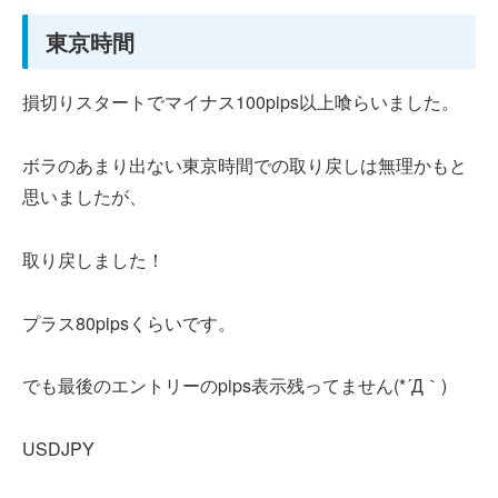
東京時間
損切りスタートでマイナス100pips以上喰らいました。
ボラのあまり出ない東京時間での取り戻しは無理かもと
思いましたが、
取り戻しました！
プラス80pipsくらいです。
でも最後のエントリーのpips表示残ってません(*´Д｀)
USDJPY