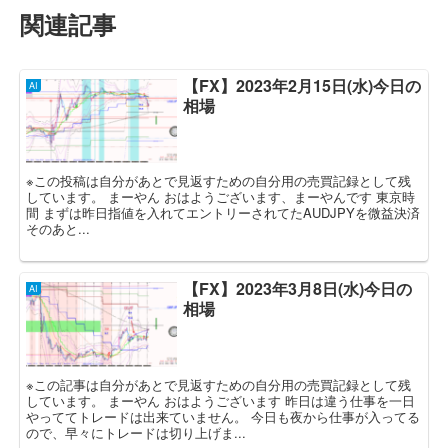
関連記事
【FX】2023年2月15日(水)今日の
AI
相場
※この投稿は自分があとで見返すための自分用の売買記録として残
しています。 まーやん おはようございます、まーやんです 東京時
間 まずは昨日指値を入れてエントリーされてたAUDJPYを微益決済
そのあと...
【FX】2023年3月8日(水)今日の
AI
相場
※この記事は自分があとで見返すための自分用の売買記録として残
しています。 まーやん おはようございます 昨日は違う仕事を一日
やっててトレードは出来ていません。 今日も夜から仕事が入ってる
ので、早々にトレードは切り上げま...