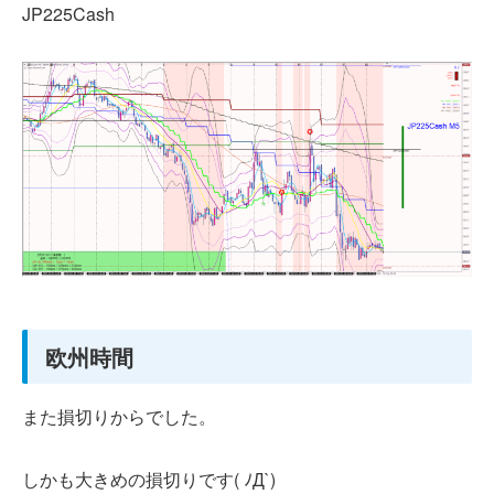
JP225Cash
欧州時間
また損切りからでした。
しかも大きめの損切りです( ﾉД`)