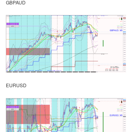
GBPAUD
EURUSD