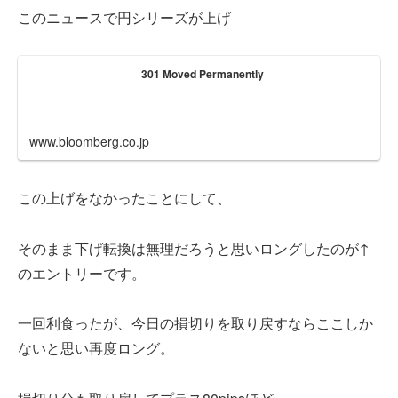
このニュースで円シリーズが上げ
301 Moved Permanently
www.bloomberg.co.jp
この上げをなかったことにして、
そのまま下げ転換は無理だろうと思いロングしたのが↑
のエントリーです。
一回利食ったが、今日の損切りを取り戻すならここしか
ないと思い再度ロング。