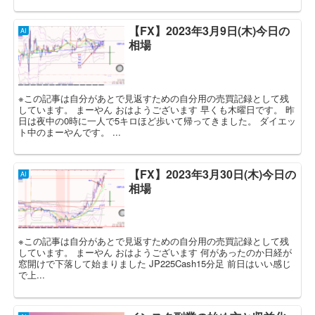
【FX】2023年3月9日(木)今日の
AI
相場
※この記事は自分があとで見返すための自分用の売買記録として残
しています。 まーやん おはようございます 早くも木曜日です。 昨
日は夜中の0時に一人で5キロほど歩いて帰ってきました。 ダイエッ
ト中のまーやんです。 ...
【FX】2023年3月30日(木)今日の
AI
相場
※この記事は自分があとで見返すための自分用の売買記録として残
しています。 まーやん おはようございます 何があったのか日経が
窓開けで下落して始まりました JP225Cash15分足 前日はいい感じ
で上...