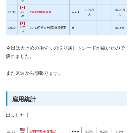
今日は大きめの損切りの取り戻しトレードが続いたので
疲れました。
また来週から頑張ります。
雇用統計
出ました！！