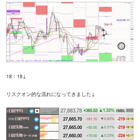
18：18↓
リスクオン的な流れになってきました↓