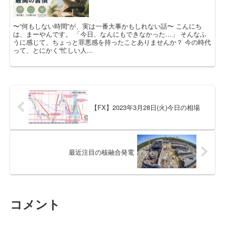
〜“何もしない時間”が、実は一番大事かもしれない話〜 こんにち
は、まーやんです。 「今日、なんにもできなかった…」 そんなふ
うに感じて、ちょっと罪悪感を持ったことありませんか？ 今の時代
って、とにかく“忙しい人...
【FX】2023年3月28日(火)今日の相場
最近注目の核融合発電
コメント