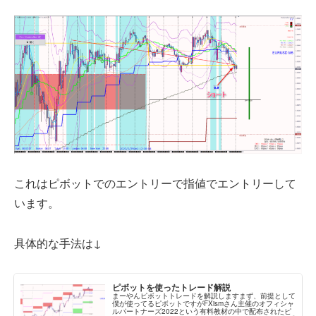
これはピボットでのエントリーで指値でエントリーして
います。
具体的な手法は↓
ピボットを使ったトレード解説
まーやんピボットトレードを解説しますまず、前提として
僕が使ってるピボットですがFXismさん主催のオフィシャ
ルパートナーズ2022という有料教材の中で配布されたピ