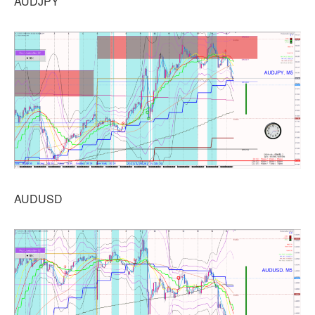
AUDJPY
AUDUSD