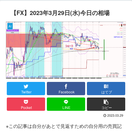
【FX】2023年3月29日(水)今日の相場
AI
Twitter
Facebook
はてブ
Pocket
LINE
コピー
2023.03.29
※この記事は自分があとで見返すための自分用の売買記