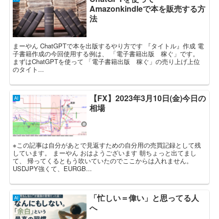
Amazonkindleで本を販売する方
法
まーやん ChatGPTで本を出版するやり方です 『タイトル』作成 電
子書籍作成の今回使用する例は、 「電子書籍出版 稼ぐ」です。
まずはChatGPTを使って 「電子書籍出版 稼ぐ」の売り上げ上位
のタイト...
【FX】2023年3月10日(金)今日の
AI
相場
※この記事は自分があとで見返すための自分用の売買記録として残
しています。 まーやん おはようございます 朝ちょっと出てまし
て、 帰ってくるともう吹いていたのでここからは入れません。
USDJPY強くて、EURGB...
「忙しい＝偉い」と思ってる人
AI
へ