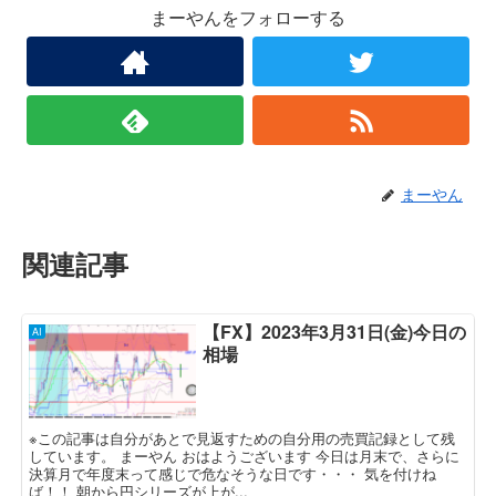
まーやんをフォローする
まーやん
関連記事
【FX】2023年3月31日(金)今日の
AI
相場
※この記事は自分があとで見返すための自分用の売買記録として残
しています。 まーやん おはようございます 今日は月末で、さらに
決算月で年度末って感じで危なそうな日です・・・ 気を付けね
ば！！ 朝から円シリーズが上が...