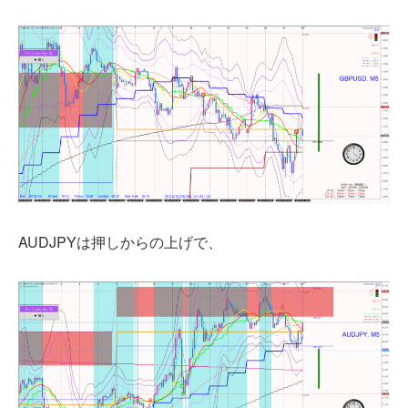
AUDJPYは押しからの上げで、