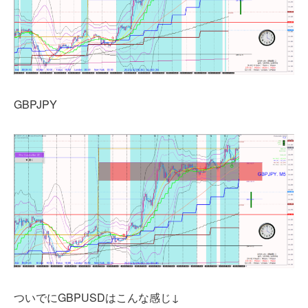
GBPJPY
ついでにGBPUSDはこんな感じ↓