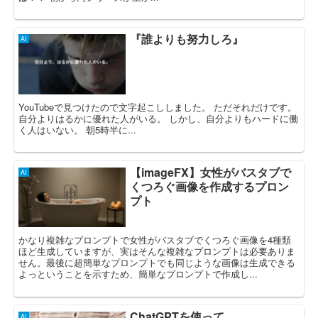
『誰よりも努力しろ』
AI
YouTubeで見つけたので文字起こししました。 ただそれだけです。
自分よりはるかに優れた人がいる。 しかし、自分よりもハードに働
く人はいない。 朝5時半に...
【imageFX】女性がバスタブで
AI
くつろぐ画像を作成するプロン
プト
かなり複雑なプロンプトで女性がバスタブでくつろぐ画像を4種類
ほど生成していますが、実はそんな複雑なプロンプトは必要ありま
せん。最後に超簡単なプロンプトでも同じような画像は生成できる
よっということを示すため、簡単なプロンプトで作成し...
ChatGPTを使って
AI