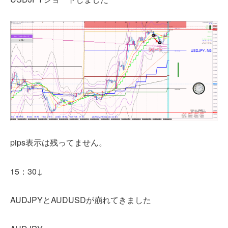
pips表示は残ってません。
15：30↓
AUDJPYとAUDUSDが崩れてきました