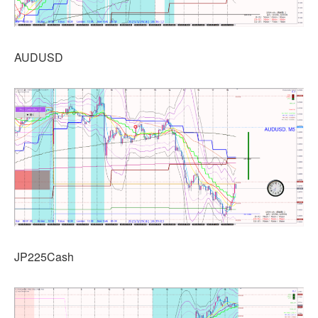
AUDUSD
JP225Cash