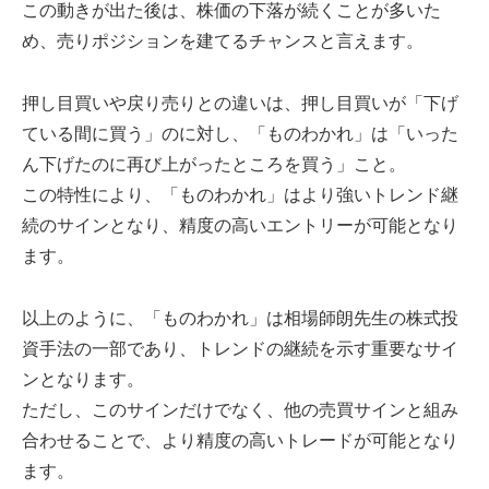
この動きが出た後は、株価の下落が続くことが多いた
め、売りポジションを建てるチャンスと言えます。
押し目買いや戻り売りとの違いは、押し目買いが「下げ
ている間に買う」のに対し、「ものわかれ」は「いった
ん下げたのに再び上がったところを買う」こと。
この特性により、「ものわかれ」はより強いトレンド継
続のサインとなり、精度の高いエントリーが可能となり
ます。
以上のように、「ものわかれ」は相場師朗先生の株式投
資手法の一部であり、トレンドの継続を示す重要なサイ
ンとなります。
ただし、このサインだけでなく、他の売買サインと組み
合わせることで、より精度の高いトレードが可能となり
ます。