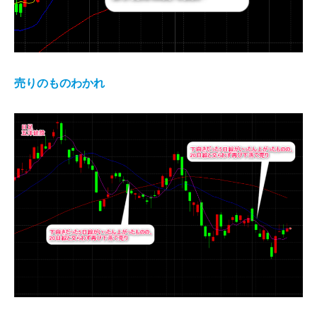
売りのものわかれ