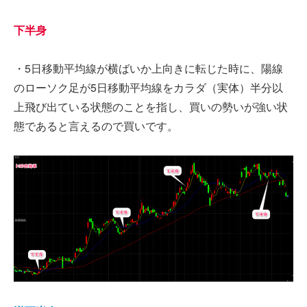
下半身
・5日移動平均線が横ばいか上向きに転じた時に、陽線
のローソク足が5日移動平均線をカラダ（実体）半分以
上飛び出ている状態のことを指し、買いの勢いが強い状
態であると言えるので買いです。