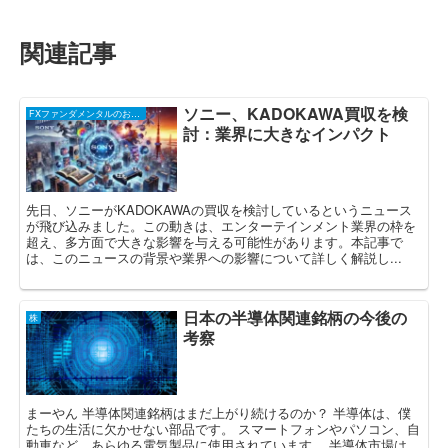
関連記事
ソニー、KADOKAWA買収を検
FXファンダメンタルのお話し
討：業界に大きなインパクト
先日、ソニーがKADOKAWAの買収を検討しているというニュース
が飛び込みました。この動きは、エンターテインメント業界の枠を
超え、多方面で大きな影響を与える可能性があります。本記事で
は、このニュースの背景や業界への影響について詳しく解説し...
日本の半導体関連銘柄の今後の
株
考察
まーやん 半導体関連銘柄はまだ上がり続けるのか？ 半導体は、僕
たちの生活に欠かせない部品です。 スマートフォンやパソコン、自
動車など、あらゆる電気製品に使用されています。 半導体市場は、