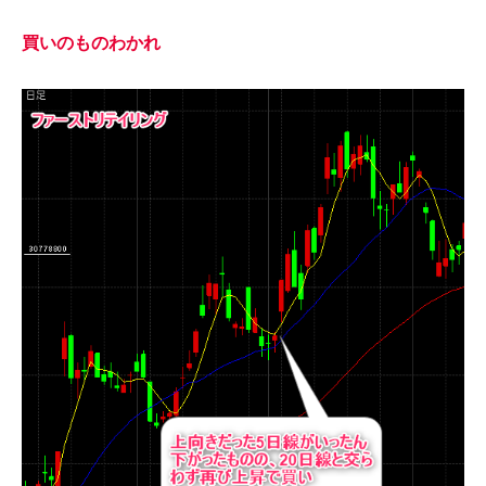
買いのものわかれ