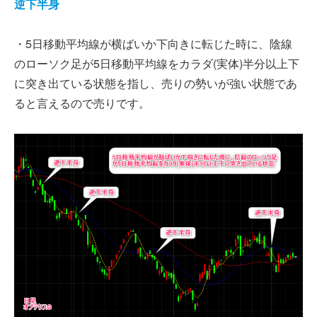
逆下半身
・5日移動平均線が横ばいか下向きに転じた時に、陰線
のローソク足が5日移動平均線をカラダ(実体)半分以上下
に突き出ている状態を指し、売りの勢いが強い状態であ
ると言えるので売りです。