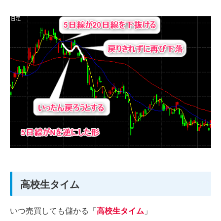
高校生タイム
いつ売買しても儲かる「
高校生タイム
」