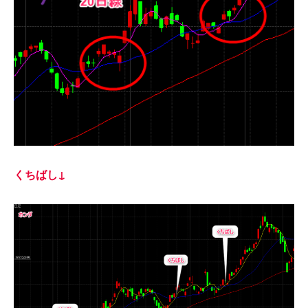
くちばし↓