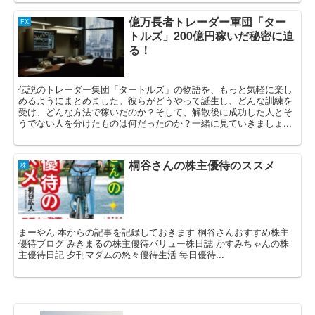
億万長者トレーダー軍団「ター
FX
トルズ」200億円稼いだ秘密に迫
る！
伝説のトレーダー集団「タートルズ」の物語を、もっと気軽に楽し
めるようにまとめました。彼らがどうやって誕生し、どんな訓練を
受け、どんな方法で稼いだのか？そして、解散後に成功した人とそ
うでない人を分けたものは何だったのか？一緒に見ていきましょ...
桐谷さんの株主優待のススメ
株
まーやん 本からの記事を記録しておきます 桐谷さんおすすめ株主
優待ブログ みきまるの株主優待バリュー株日誌 かすみちゃんの株
主優待日記 夕刊マダムの悠々優待生活 毎日優待...