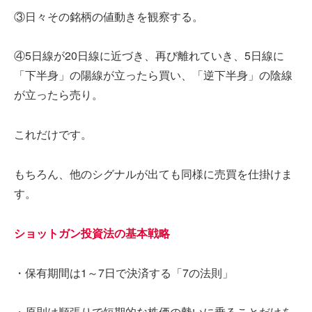
③日々その銘柄の値動きを観察する。
④5日線が20日線に近づき、再び離れていき、5日線に
「下半身」の陽線が立ったら買い、「逆下半身」の陰線
が立ったら売り。
これだけです。
もちろん、他のシグナルが出ても同様に売買を仕掛けま
す。
ショットガン投資法の基本戦略
・保有期間は1～7日で決済する「7の法則」
・原則は順張りで短期的な株価の勢いに乗ることだけを