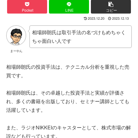
Pocket
LINE
コピー
2023.12.20
2023.12.13
相場師朗氏は取引手法の名づけもめちゃく
ちゃ面白い人です
まーやん
相場師朗氏の投資手法は、テクニカル分析を重視した売
買です。
相場師朗氏は、その卓越した投資手法と実績が評価さ
れ、多くの書籍を出版しており、セミナー講師としても
活躍しています。
また、ラジオNIKKEIのキャスターとして、株式市場の解
説なども行っています。