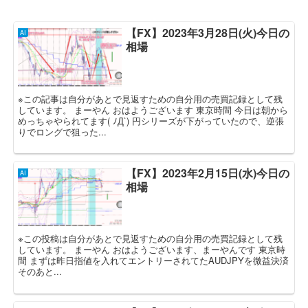
【FX】2023年3月28日(火)今日の
AI
相場
※この記事は自分があとで見返すための自分用の売買記録として残
しています。 まーやん おはようございます 東京時間 今日は朝から
めっちゃやられてます( ﾉД`) 円シリーズが下がっていたので、逆張
りでロングで狙った...
【FX】2023年2月15日(水)今日の
AI
相場
※この投稿は自分があとで見返すための自分用の売買記録として残
しています。 まーやん おはようございます、まーやんです 東京時
間 まずは昨日指値を入れてエントリーされてたAUDJPYを微益決済
そのあと...