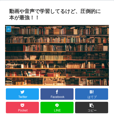
動画や音声で学習してるけど、圧倒的に
本が最強！！
AI
Twitter
Facebook
はてブ
Pocket
LINE
コピー