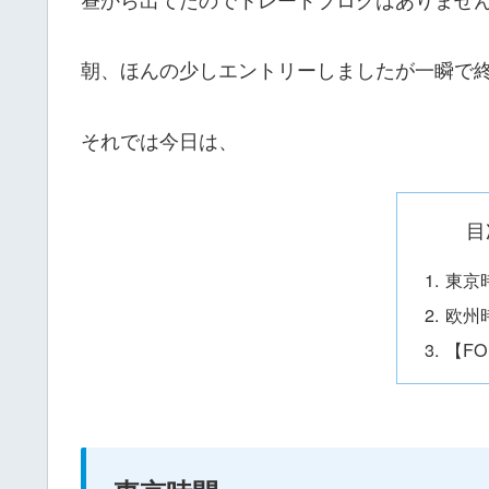
朝、ほんの少しエントリーしましたが一瞬で
それでは今日は、
目
東京
欧州
【FO