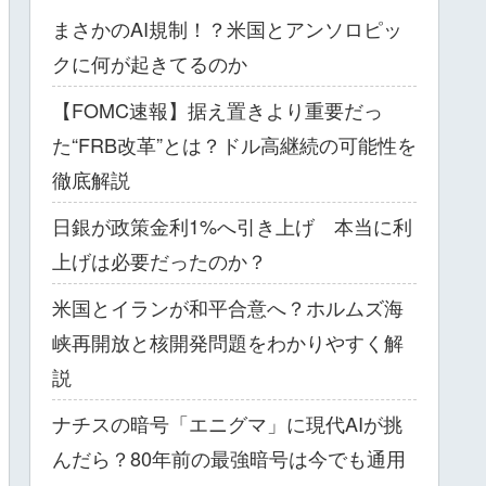
まさかのAI規制！？米国とアンソロピッ
クに何が起きてるのか
【FOMC速報】据え置きより重要だっ
た“FRB改革”とは？ドル高継続の可能性を
徹底解説
日銀が政策金利1%へ引き上げ 本当に利
上げは必要だったのか？
米国とイランが和平合意へ？ホルムズ海
峡再開放と核開発問題をわかりやすく解
説
ナチスの暗号「エニグマ」に現代AIが挑
んだら？80年前の最強暗号は今でも通用