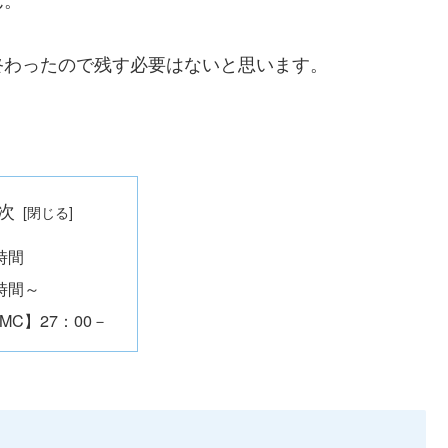
終わったので残す必要はないと思います。
次
時間
時間～
MC】27：00－