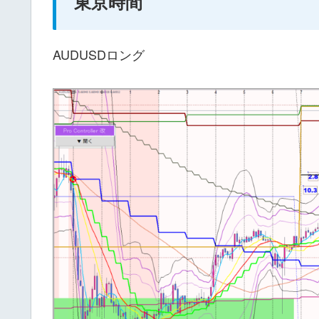
東京時間
AUDUSDロング