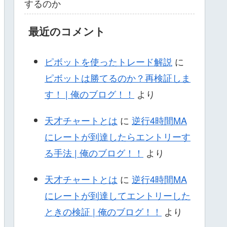
するのか
最近のコメント
ピボットを使ったトレード解説
に
ピボットは勝てるのか？再検証しま
す！ | 俺のブログ！！
より
天才チャートとは
に
逆行4時間MA
にレートが到達したらエントリーす
る手法 | 俺のブログ！！
より
天才チャートとは
に
逆行4時間MA
にレートが到達してエントリーした
ときの検証 | 俺のブログ！！
より