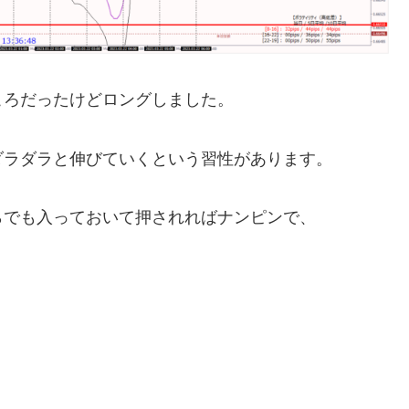
ころだったけどロングしました。
ダラダラと伸びていくという習性があります。
らでも入っておいて押されればナンピンで、