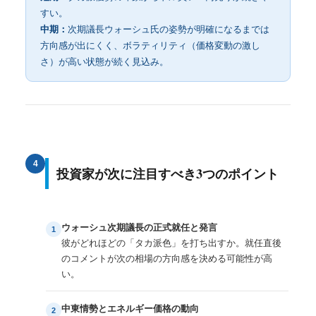
すい。
中期：
次期議長ウォーシュ氏の姿勢が明確になるまでは
方向感が出にくく、ボラティリティ（価格変動の激し
さ）が高い状態が続く見込み。
4
投資家が次に注目すべき3つのポイント
ウォーシュ次期議長の正式就任と発言
1
彼がどれほどの「タカ派色」を打ち出すか。就任直後
のコメントが次の相場の方向感を決める可能性が高
い。
中東情勢とエネルギー価格の動向
2