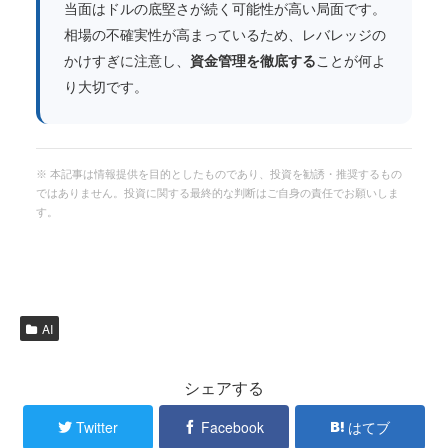
当面はドルの底堅さが続く可能性が高い局面です。
相場の不確実性が高まっているため、レバレッジの
かけすぎに注意し、
資金管理を徹底する
ことが何よ
り大切です。
※ 本記事は情報提供を目的としたものであり、投資を勧誘・推奨するもの
ではありません。投資に関する最終的な判断はご自身の責任でお願いしま
す。
AI
シェアする
Twitter
Facebook
はてブ