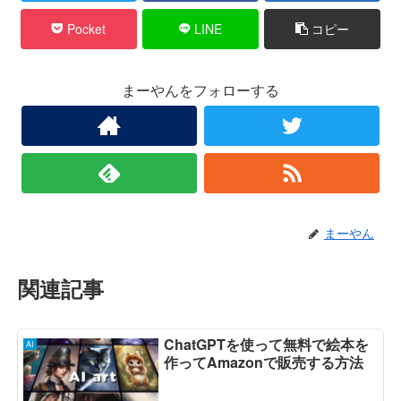
Pocket
LINE
コピー
まーやんをフォローする
まーやん
関連記事
ChatGPTを使って無料で絵本を
AI
作ってAmazonで販売する方法