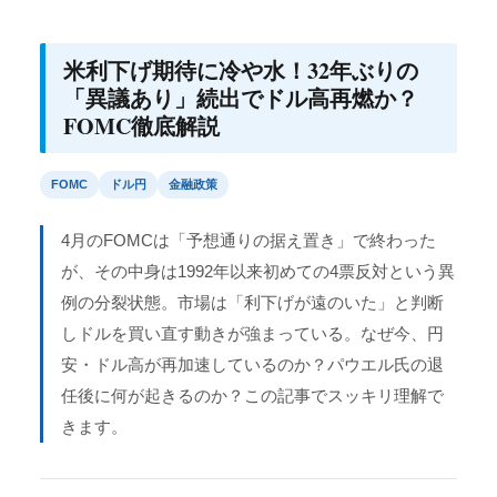
米利下げ期待に冷や水！32年ぶりの
「異議あり」続出でドル高再燃か？
FOMC徹底解説
FOMC
ドル円
金融政策
4月のFOMCは「予想通りの据え置き」で終わった
が、その中身は1992年以来初めての4票反対という異
例の分裂状態。市場は「利下げが遠のいた」と判断
しドルを買い直す動きが強まっている。なぜ今、円
安・ドル高が再加速しているのか？パウエル氏の退
任後に何が起きるのか？この記事でスッキリ理解で
きます。