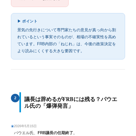
▶ ポイント
景気の先行きについて専門家たちの意見が真っ向から割
れているという事実そのものが、相場の不確実性を高め
ています。FRB内部の「ねじれ」は、今後の政策決定を
より読みにくくする大きな要因です。
議長は辞めるがFRBには残る？パウエ
2
ル氏の「爆弾発言」
2026年5月15日
パウエル氏、
FRB議長の任期終了
。