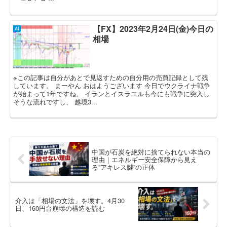
【FX】2023年2月24日(金)今日の
AI
相場
※この記事は自分があとで見返すための自分用の売買記録として残
しています。 まーやん おはようございます 今日でウクライナ戦争
が始まって1年ですね。 イランとイスラエルも今にも戦争に突入し
そうな流れですし、 越境3...
中国が石炭を絶対に捨てられない本当の
理由｜エネルギー安全保障から見え
る”アキレス腱”の正体
介入は「相場の文法」を壊す。4月30
日、160円台崩壊の構造を読む