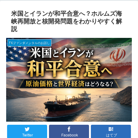
米国とイランが和平合意へ？ホルムズ海
峡再開放と核開発問題をわかりやすく解
説
FXファンダメンタルのお話し
Twitter
Facebook
はてブ