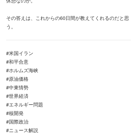
休憩なのか。
その答えは、これからの60日間が教えてくれるのだと思
う。
#米国イラン
#和平合意
#ホルムズ海峡
#原油価格
#中東情勢
#世界経済
#エネルギー問題
#核開発
#国際政治
#ニュース解説