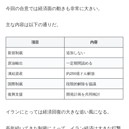
今回の合意では経済面の動きも非常に大きい。
主な内容は以下の通りだ。
項目
内容
新規制裁
追加しない
原油輸出
一定期間認める
凍結資産
約250億ドル解放
国際制裁
段階的解除を協議
復興支援
開発計画を共同検討
イランにとっては経済回復の大きな追い風になる。
長年続いてきた制裁によって、イラン経済は大きな打撃