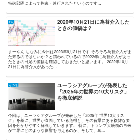
特殊部隊によって拘束・連行されたというのです...
2020年10月21日に為替介入した
FX
ときの値幅は？
まーやん ちなみに今日は2023年9月21日です そろそろ為替介入がま
た来るのではないか？と謂われているので2022年に為替介入があっ
たときの日足の値幅を確認しておきたいと思います。 2022年10月
21日に為替介入があった...
ユーラシアグループが発表した
その他
「2025年の世界の10大リスク」
を徹底解説
今回は、ユーラシアグループが発表した「2025年 世界10大リス
ク」を基に、世界が直面している危機と、その背景にある複雑な要
因を分かりやすく解説していきます。 特に、トランプ大統領の再来
が世界にどのような影響を与えるのか、そして、耳...