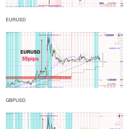
EURUSD
GBPUSD