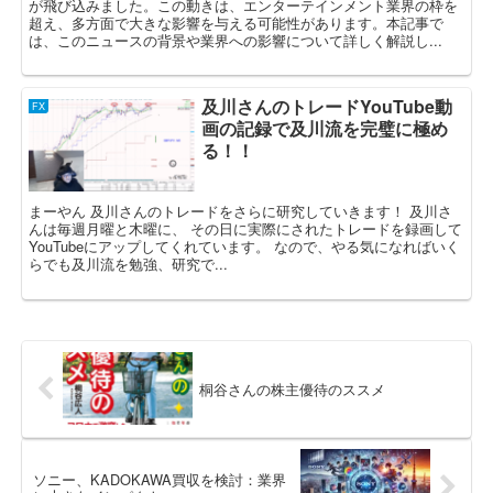
が飛び込みました。この動きは、エンターテインメント業界の枠を
超え、多方面で大きな影響を与える可能性があります。本記事で
は、このニュースの背景や業界への影響について詳しく解説し...
及川さんのトレードYouTube動
FX
画の記録で及川流を完璧に極め
る！！
まーやん 及川さんのトレードをさらに研究していきます！ 及川さ
んは毎週月曜と木曜に、 その日に実際にされたトレードを録画して
YouTubeにアップしてくれています。 なので、やる気になればいく
らでも及川流を勉強、研究で...
桐谷さんの株主優待のススメ
ソニー、KADOKAWA買収を検討：業界