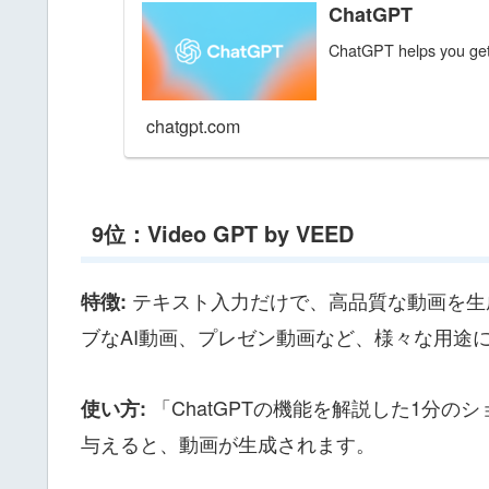
ChatGPT
ChatGPT helps you get 
chatgpt.com
9位：Video GPT by VEED
テキスト入力だけで、高品質な動画を生成
特徴:
ブなAI動画、プレゼン動画など、様々な用途
「ChatGPTの機能を解説した1分
使い方:
与えると、動画が生成されます。