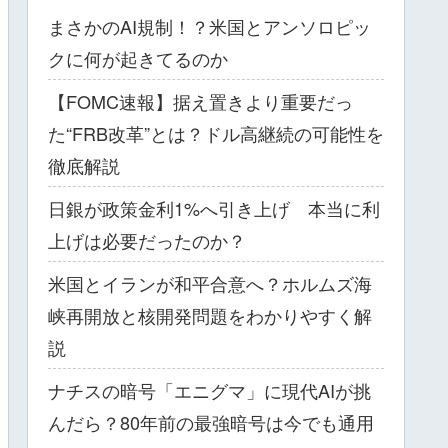
まさかのAI規制！？米国とアンソロピッ
クに何が起きてるのか
【FOMC速報】据え置きより重要だっ
た“FRB改革”とは？ドル高継続の可能性を
徹底解説
日銀が政策金利1%へ引き上げ 本当に利
上げは必要だったのか？
米国とイランが和平合意へ？ホルムズ海
峡再開放と核開発問題をわかりやすく解
説
ナチスの暗号「エニグマ」に現代AIが挑
んだら？80年前の最強暗号は今でも通用