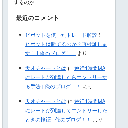
するのか
最近のコメント
ピボットを使ったトレード解説
に
ピボットは勝てるのか？再検証しま
す！ | 俺のブログ！！
より
天才チャートとは
に
逆行4時間MA
にレートが到達したらエントリーす
る手法 | 俺のブログ！！
より
天才チャートとは
に
逆行4時間MA
にレートが到達してエントリーした
ときの検証 | 俺のブログ！！
より