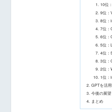
10位：
9位：V
8位：im
7位：Co
6位：C
5位：Lo
4位：S
3位：C
2位：Wr
1位：im
GPTを活
今後の展望
まとめ