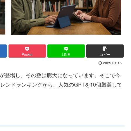
Pocket
LINE
コピー
2025.01.15
PTsが登場し、その数は膨大になっています。そこで今
トレンドランキングから、人気のGPTを10個厳選して