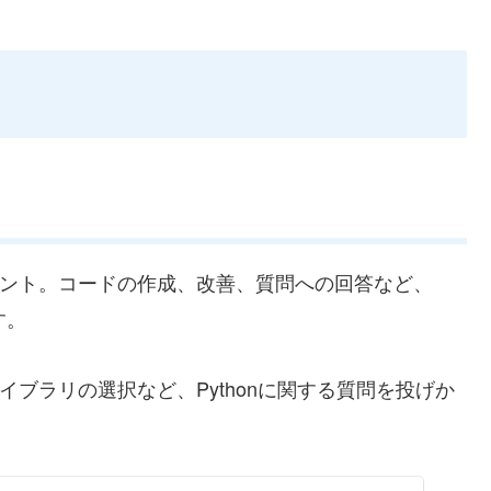
スタント。コードの作成、改善、質問への回答など、
す。
ライブラリの選択など、Pythonに関する質問を投げか