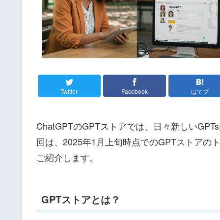
Twitter
Facebook
はてブ
ChatGPTのGPTストアでは、日々新しいG
回は、2025年1月上旬時点でのGPTストアの
ご紹介します。
GPTストアとは？