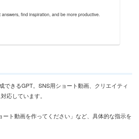
answers, find inspiration, and be more productive.
できるGPT。SNS用ショート動画、クリエイティ
に対応しています。
のショート動画を作ってください」など、具体的な指示を